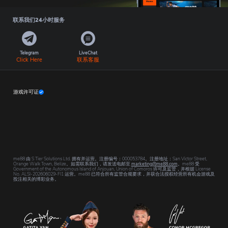
联系我们24小时服务
Telegram
LiveChat
Click Here
联系客服
游戏许可证
me88 由 S Tier Solutions Ltd. 拥有并运营。注册编号：000053784。注册地址：San Victor Street,
Orange Walk Town, Belize。如需联系我们，请发送电邮至
marketing@me88.com
。me88 受
Government of the Autonomous Island of Anjouan, Union of Comoros 许可及监管，并根据 License
No. ALSI-202606029-FI1 运营。me88 已符合所有监管合规要求，并获合法授权经营所有机会游戏及
投注相关的博彩业务。