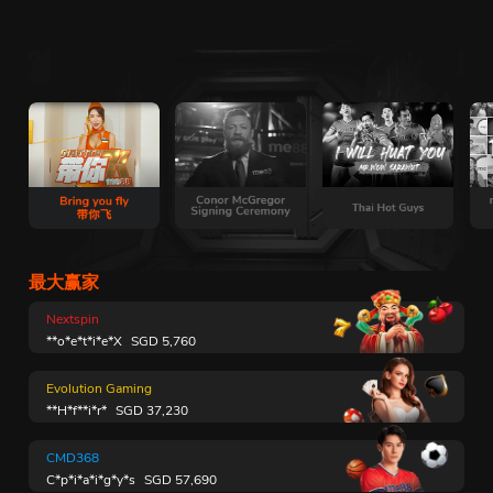
最大赢家
Nextspin
**o*e*t*i*e*X
SGD
5,760
Evolution Gaming
**H*f**i*r*
SGD
37,230
CMD368
C*p*i*a*i*g*y*s
SGD
57,690