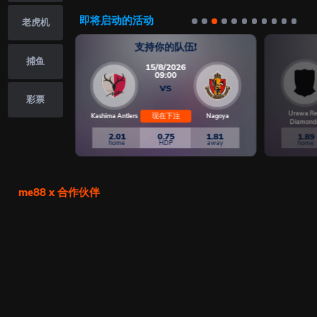
即将启动的活动
老虎机
支持你的队伍!
捕鱼
15/8/2026
09:00
VS
彩票
Urawa R
现在下注
Kashima Antlers
Nagoya
Diamond
2.01
0.75
1.81
1.89
home
HDP
away
home
me88 x 合作伙伴