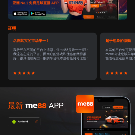
证明
名副其实的市场第一！
超乎想象的慷慨
我曾经在不同的平台上博彩，但me88是唯一一家让
在其他平台你可能只
我流连忘返的平台。因为它的游戏和优惠都做得很
me88却让您以单单
好，跟其他服务型一般的平台根本没有任何可比性！
慷慨程度远超其他
最新
APP