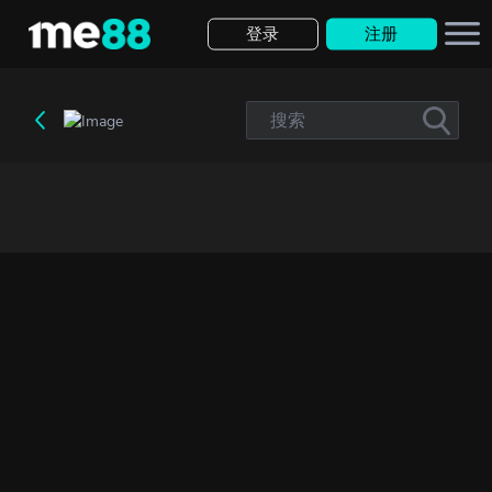
登录
注册
存款
转账
提款
历史