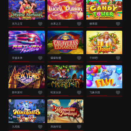
东方之宝
水果之王
糖果园
穿越未来
爆爆骷髅
干杯吧!
新年派对
蛇发女妖
飞象乐园
九尾狐
风驰夺冠