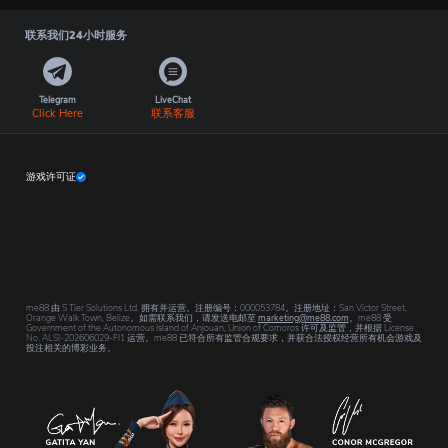
联系我们24小时服务
Telegram
LiveChat
Click Here
联系客服
游戏许可证
me88 由 S Tier Solutions Ltd. 拥有并运营。注册编号：000053784。注册地址：San Victor Street,
Orange Walk Town, Belize。如需联系我们，请发送电邮至
marketing@me88.com
。me88 受
Government of the Autonomous Island of Anjouan, Union of Comoros 许可及监管，并根据 License
No. ALSI-202606029-FI1 运营。me88 已符合所有监管合规要求，并获合法授权经营所有机会游戏及
投注相关的博彩业务。